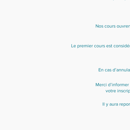
Nos cours ouvrent
Le premier cours est considér
En cas d’annulation
Merci d’informe
votre inscr
Il y aura rep