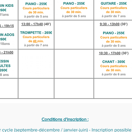
Conditions d'inscription :
cle (septembre-décembre / janvier-juin) - Inscription possible