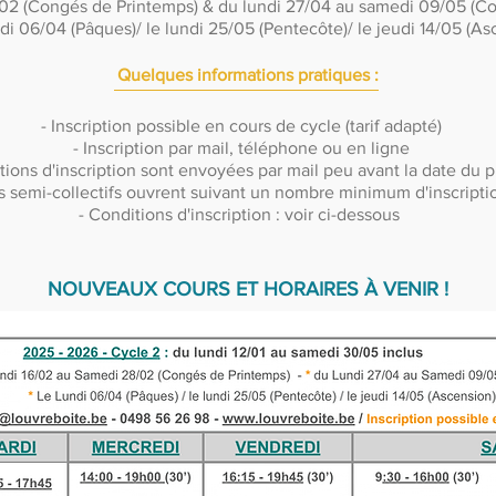
i 28/02 (Congés de Printemps) & du lundi 27/04 au same
ndi 06/04 (Pâques)/ le lundi 25/05 (Pentecôte)/ le jeudi 14/05 (As
Quelques informations pratiques :
- Inscription possible en cours de cycle (tarif adapté)
- Inscription par mail, téléphone ou en ligne
tions d'inscription sont envoyées par mail peu avant la date du 
s semi-collectifs ouvrent suivant un nombre minimum d'inscripti
- Conditions d'inscription : voir ci-dessous
NOUVEAUX COURS ET HORAIRES À VENIR !