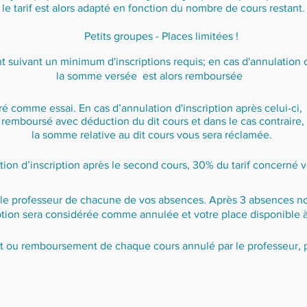
le tarif est alors adapté en fonction du nombre de cours restant.
Petits groupes - Places limitées !
 suivant un minimum d'inscriptions requis; en cas d'annulation o
la somme versée est alors remboursée
é comme essai. En cas d’annulation d'inscription après celui-ci, s
remboursé avec déduction du dit cours et dans le cas contraire,
la somme relative au dit cours vous sera réclamée.
 d’inscription après le second cours, 30% du tarif concerné v
r le professeur de chacune de vos absences. Après 3 absences
iption sera considérée comme annulée et votre place disponible 
ort ou remboursement de chaque cours annulé par le professeur, p