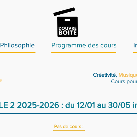
Philosophie
Programme des cours
I
Créativité,
Musiqu
Cours pour
Pas de cours :