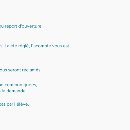
u report d'ouverture,
’il a été réglé, l’acompte vous est
ous seront réclamés.
 non communiquées,
à la demande.
as par l’élève.