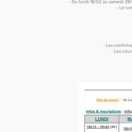
- Du lundi 16/02 au samed
- Le lu
- Les confirma
- Les cour