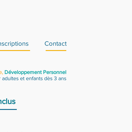
nscriptions
Contact
e,
Développement Personnel
 adultes et enfants dès 3 ans
CYCLE 2 2025-2026 : du 12/01 au 30/05 inclus